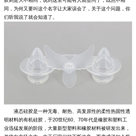
胶
则是大不相同，说到这里可能有人就会问了，既然不相
同，为何又要叫这个名字让大家误会了，关于这个问题，你
们听我说了就会知道了。
液态硅胶
是一种无毒、耐热、高复原性的柔性热固性透
明材料的有机硅胶，于20世纪60、70年代是
橡胶
和塑料工
业迅猛发展的阶段，大量新型塑料和
橡胶
材料被研发出来，