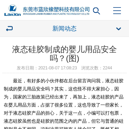
新闻动态
液态硅胶制成的婴儿用品安全
吗？(图)
发布日期：2021-08-07 17:08:23 浏览次数：
2244
最近，有好多的小伙伴都在后台留言询问我，
液态硅胶
制成的婴儿用品安全吗？其实，这也怪不得大家担心，因
为，国家的三胎政策已经出来了，再加上，
液态硅胶
的产品
在婴儿用品方面，占据了很多位置，这也导致了一些家长，
对于
液态硅胶产品
的担心，关于这一点，小编可以打包票，
液态硅胶
虽然也是硅胶的范围之内的产品，但它与普通的
硅