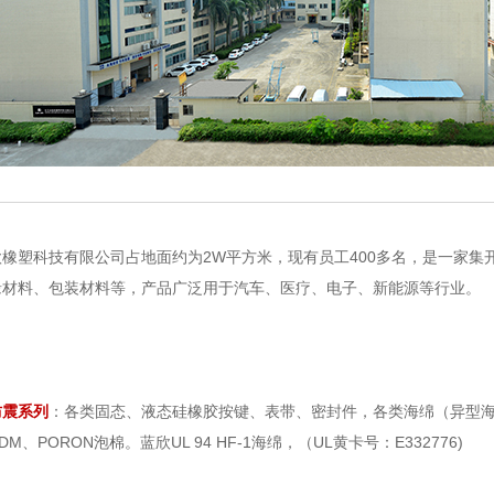
欣橡塑科技有限公司占地面约为2W平方米，现有员工400多名，是一家
缘材料、包装材料等，产品广泛用于汽车、医疗、电子、新能源等行业。
：
防震系列
：各类固态、液态硅橡胶按键、表带、密封件，各类海绵（异型海绵
M、PORON泡棉。蓝欣UL 94 HF-1海绵，（UL黄卡号：E332776)