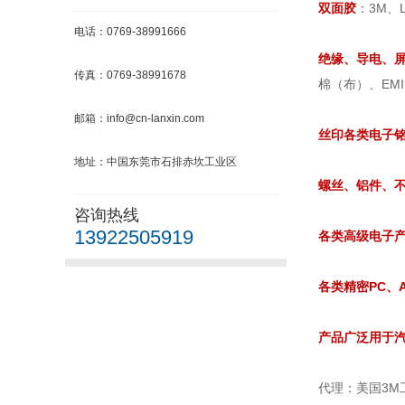
双面胶
：3M、
电话：0769-38991666
绝缘、导电、
传真：0769-38991678
棉（布）、EM
邮箱：info@cn-lanxin.com
丝印各类电子铭
地址：中国东莞市石排赤坎工业区
螺丝、铝件、
咨询热线
13922505919
各类高级电子
各类精密PC、A
产品广泛用于
代理：美国3M工业