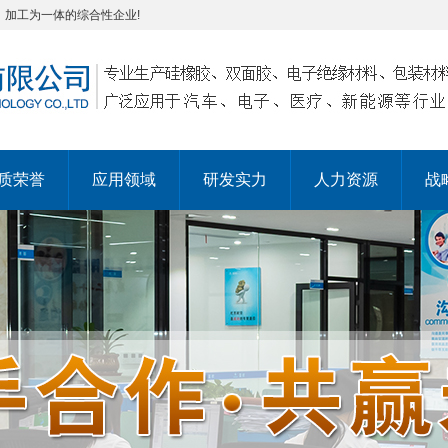
，加工为一体的综合性企业!
质荣誉
应用领域
研发实力
人力资源
战