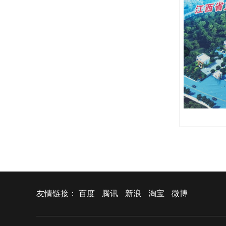
友情链接：
百度
腾讯
新浪
淘宝
微博