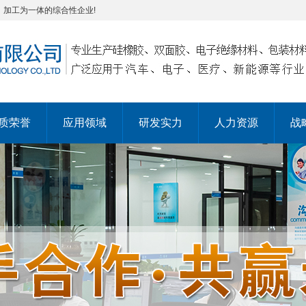
，加工为一体的综合性企业!
质荣誉
应用领域
研发实力
人力资源
战