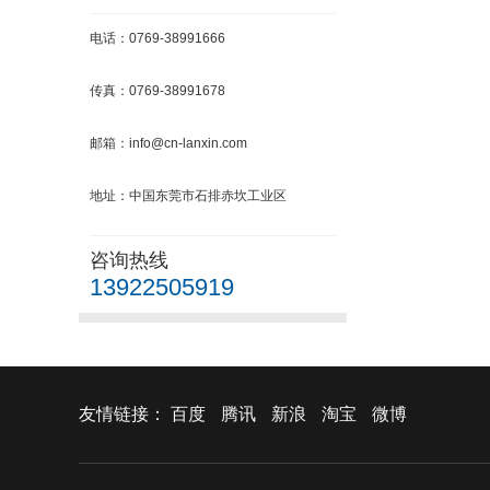
电话：0769-38991666
传真：0769-38991678
邮箱：info@cn-lanxin.com
地址：中国东莞市石排赤坎工业区
咨询热线
13922505919
友情链接：
百度
腾讯
新浪
淘宝
微博